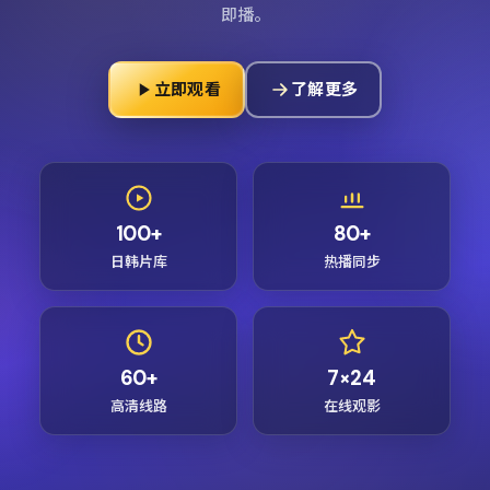
即播。
立即观看
了解更多
100+
80+
日韩片库
热播同步
60+
7×24
高清线路
在线观影