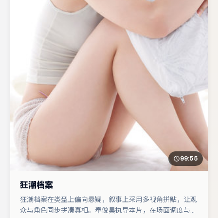
99:55
狂潮档案
狂潮档案在类型上偏向悬疑，叙事上采用多视角拼贴，让观
众与角色同步拼凑真相。奉俊昊执导本片，在场面调度与表