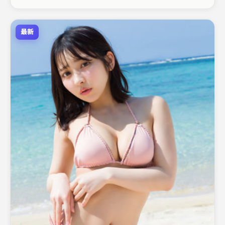
末一口气追完。
最新