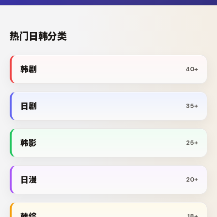
热门日韩分类
韩剧
40+
日剧
35+
韩影
25+
日漫
20+
韩综
18+