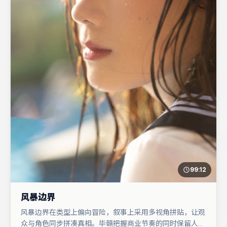
99:12
风暴边界
风暴边界在类型上偏向冒险，叙事上采用多视角拼贴，让观
众与角色同步拼凑真相。毕赣把握商业节奏的同时保留人物