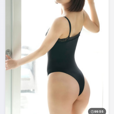
99:55