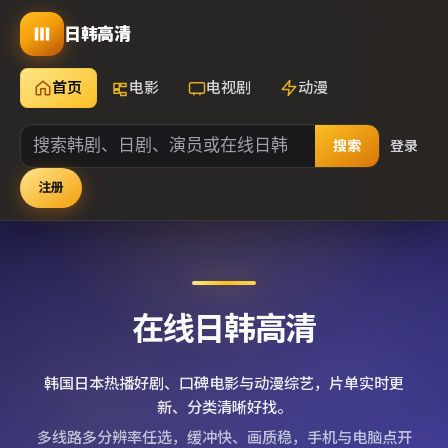
日韩高清
首页
电影
电视剧
动漫
搜索
登录
注册
在线日韩高清
韩国日本热播好剧、口碑电影与动漫综艺，片单实时更
新、分类清晰好找。
多线路多分辨率任选，缓冲快、画质稳，手机与电脑点开